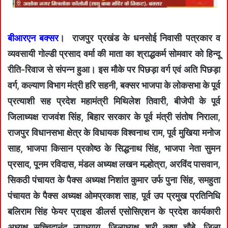
बीआरएन बक्सर
। राजपुर प्रखंड के धनसोई निवासी पत्रकार व
व्यवसायी गोल्डी प्रसाद वर्मा की माता का श्राद्धकर्म सोमवार को हिन्दू
रीति-रिवाज से संपन्न हुआ। इस मौके पर पिछड़ा वर्ग एवं अति पिछड़ा
वर्ग, कल्याण विभाग मंत्री हरि सहनी, बक्सर भाजपा के लोकसभा के पूर्व
प्रत्याशी सह प्रदेश महामंत्री मिथिलेश तिवारी, बीजेपी के पूर्व
जिलाध्यक्ष राजवंश सिंह, बिहार सरकार के पूर्व मंत्री संतोष निराला,
राजपुर विधानसभा क्षेत्र के विधायक विश्वनाथ राम, पूर्व मुखिया मनोज
साह, भाजपा किसान प्रकोष्ठ के सिद्धनाथ सिंह, भाजपा नेता सुमन
प्रसाद, पूनम रविदास, मंडल अध्यक्ष लखन मल्होत्रा, अरविंद पासवान,
सिकठी पंचायत के पैक्स अध्यक्ष निशांत कुमार उर्फ पुना सिंह, समहुता
पंचायत के पैक्स अध्यक्ष ओमप्रकाश साह, पूर्व उप प्रमुख प्रतिनिधि
बलिराम सिंह फेयर प्राइस डीलर्स एसोसिएशन के प्रदेश कार्यकारी
अध्यक्ष सच्चिदानंद उपाध्याय, जिलाध्यक्ष श्री कृष्ण चौबे, जिला