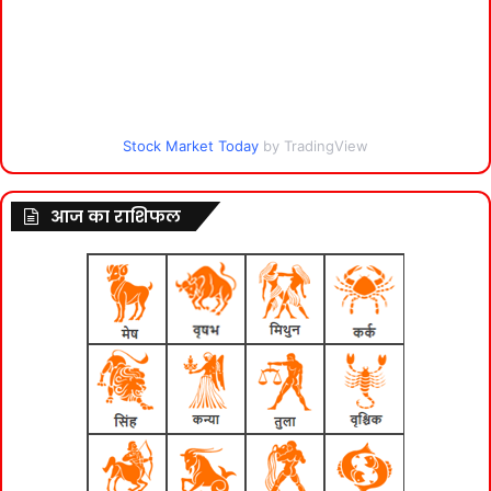
Stock Market Today
by TradingView
आज का राशिफल