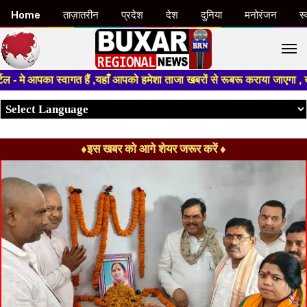
Home
ताज़ातरीन
प्रदेश
देश
दुनिया
मनोरंजन
स्
M
आपका स्वागत हैं ,यहाँ आपको हमेशा ताजा खबरों से रूबरू कराया जाएगा , खबर ओर व
♦इस खबर को आगे शेयर जरूर करें ♦