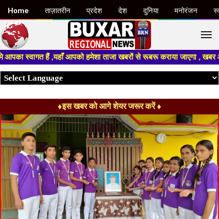
Home
ताज़ातरीन
प्रदेश
देश
दुनिया
मनोरंजन
स्
M
वागत हैं ,यहाँ आपको हमेशा ताजा खबरों से रूबरू कराया जाएगा , खबर ओर विज्ञापन
♦इस खबर को आगे शेयर जरूर करें ♦