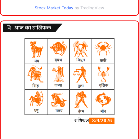
Stock Market Today
by TradingView
आज का राशिफल