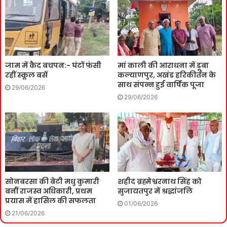
जाम में कैद बचपन:- घंटों फंसी
मां काली की आराधना में डूबा
रहीं स्कूल बसें
कल्याणपुर, अखंड हरिकीर्तन के
साथ संपन्न हुई वार्षिक पूजा
29/06/2026
29/06/2026
सोनबरसा की बेटी मधु कुमारी
शहीद ब्रह्मेश्वरनाथ सिंह को
बनीं राजस्व अधिकारी, प्रथम
सुजायतपुर में श्रद्धांजलि
प्रयास में हासिल की सफलता
01/06/2026
21/06/2026