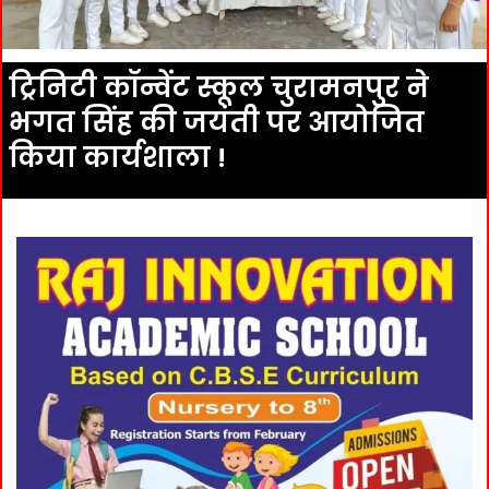
ट्रिनिटी कॉन्वेंट स्कूल चुरामनपुर ने
भगत सिंह की जयंती पर आयोजित
किया कार्यशाला !