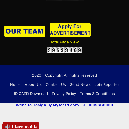
Total Page View
2020 - Copyright All rights reserved
Home
About Us
Contact Us
Send News
Join Reporter
ID CARD Download
Privacy Policy
Terms & Conditions
Website Design By Mytesta.com +91 8809666000
Listen to this