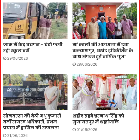
जाम में कैद बचपन:- घंटों फंसी
मां काली की आराधना में डूबा
रहीं स्कूल बसें
कल्याणपुर, अखंड हरिकीर्तन के
साथ संपन्न हुई वार्षिक पूजा
29/06/2026
29/06/2026
सोनबरसा की बेटी मधु कुमारी
शहीद ब्रह्मेश्वरनाथ सिंह को
बनीं राजस्व अधिकारी, प्रथम
सुजायतपुर में श्रद्धांजलि
प्रयास में हासिल की सफलता
01/06/2026
21/06/2026