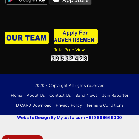
Total Page View
2020 - Copyright All rights reserved
Home
About Us
Contact Us
Send News
Join Reporter
ID CARD Download
Privacy Policy
Terms & Conditions
Website Design By Mytesta.com +91 8809666000