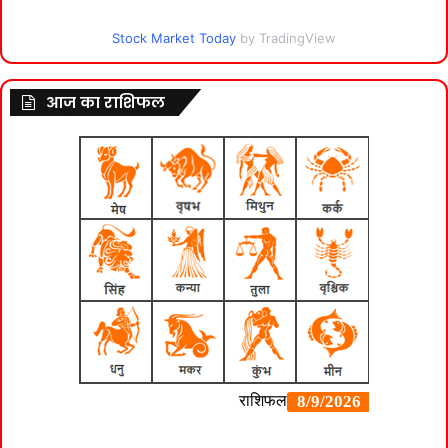
Stock Market Today
by TradingView
आज का राशिफल