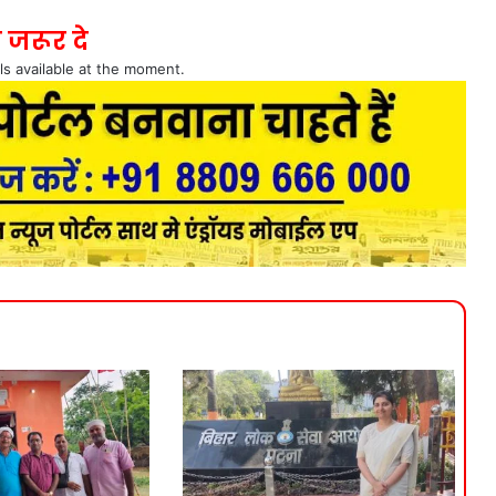
 जरूर दे
ls available at the moment.