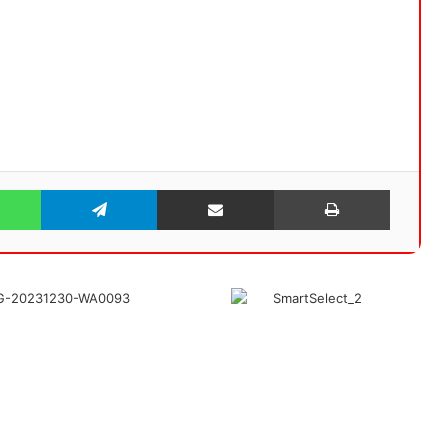
WhatsApp
Telegram
Share via Email
Print