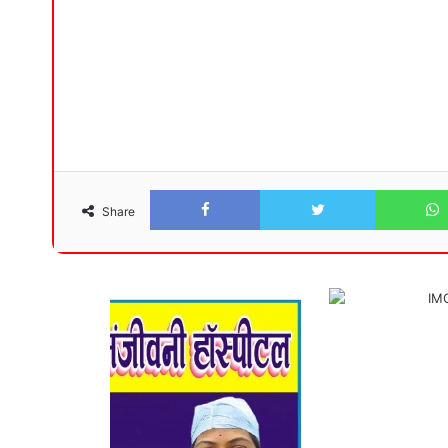
Facebook
Twitter
Share