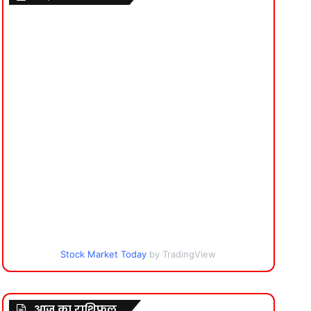
Stock Market Today
by TradingView
आज का राशिफल