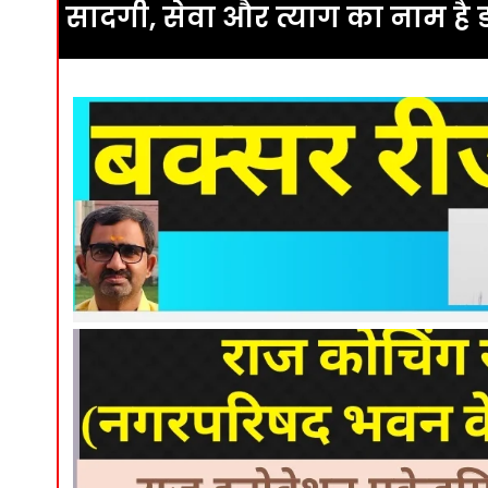
सादगी, सेवा और त्याग का नाम है डाॅ 