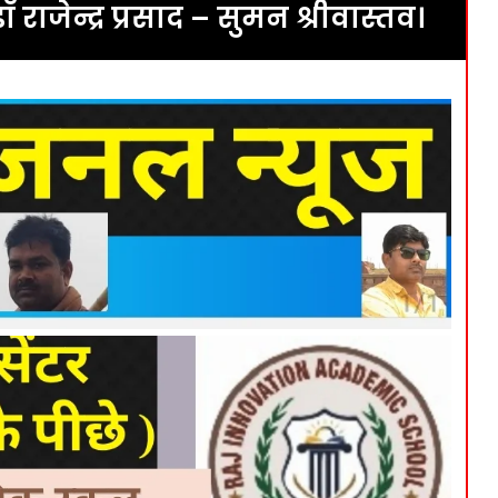
राजेन्द्र प्रसाद – सुमन श्रीवास्तव।