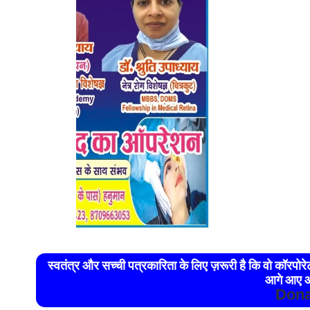
स्वतंत्र और सच्ची पत्रकारिता के लिए ज़रूरी है कि वो कॉरपो
आगे आए औ
Dona