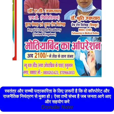
स्वतंत्र और सच्ची पत्रकारिता के लिए ज़रूरी है कि वो कॉरपोरेट और
राजनैतिक नियंत्रण से मुक्त हो। ऐसा तभी संभव है जब जनता आगे आए
और सहयोग करे
Donate Now