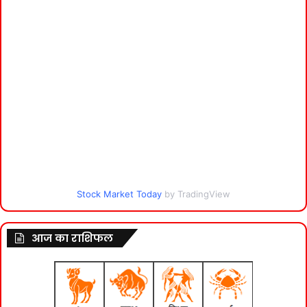
Stock Market Today
by TradingView
आज का राशिफल