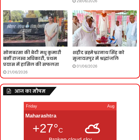
29/06/2026
सोनबरसा की बेटी मधु कुमारी
शहीद ब्रह्मेश्वरनाथ सिंह को
बनीं राजस्व अधिकारी, प्रथम
सुजायतपुर में श्रद्धांजलि
प्रयास में हासिल की सफलता
01/06/2026
21/06/2026
आज का मौषम
Friday
Aug
Maharashtra
+27°
C
Broken cloud sky