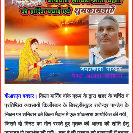
बीआरएन बक्सर।
किला मार्निंग वाॅक ग्रूप के द्वारा शहर के चर्चित व
प्रतिष्ठित व्यवसायी किर्लोस्कर के डिस्ट्रीब्यूटर राजेन्द्र पाण्डेय के
निधन पर शनिवार को किला मैदान मे एक शोकसभा आयोजित की गयी ,
जिसमे दो मिनट का मौन रखते हुए मृतक की आत्मा की शांति हेतु
परमात्मा से प्रार्थना की गयी। बता दे की गुरुवार को वाराणसी में इलाज