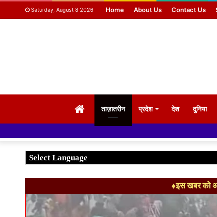
Home
About Us
Contact Us
Saturday, August 8 2026
HOME
ताज़ातरीन
प्रदेश
देश
दुनिया
♦इस खबर को आग