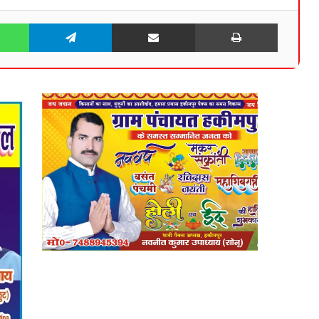
WhatsApp
Telegram
Share via Email
Print