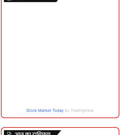
Stock Market Today
by TradingView
आज का राशिफल