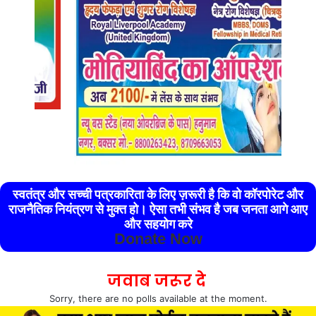
स्वतंत्र और सच्ची पत्रकारिता के लिए ज़रूरी है कि वो कॉरपोरेट और
राजनैतिक नियंत्रण से मुक्त हो। ऐसा तभी संभव है जब जनता आगे आए
और सहयोग करे
Donate Now
जवाब जरूर दे
Sorry, there are no polls available at the moment.