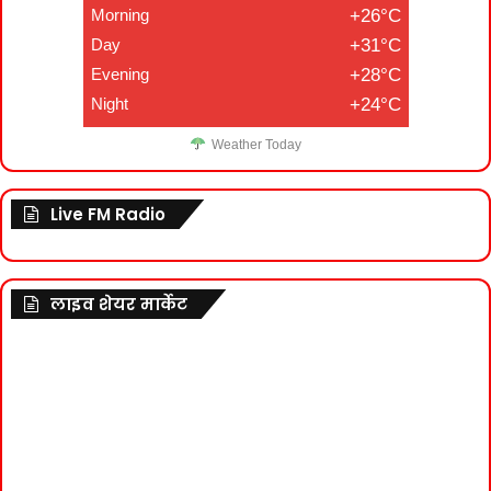
Morning
+26°C
Day
+31°C
Evening
+28°C
Night
+24°C
Weather Today
Live FM Radio
लाइव शेयर मार्केट