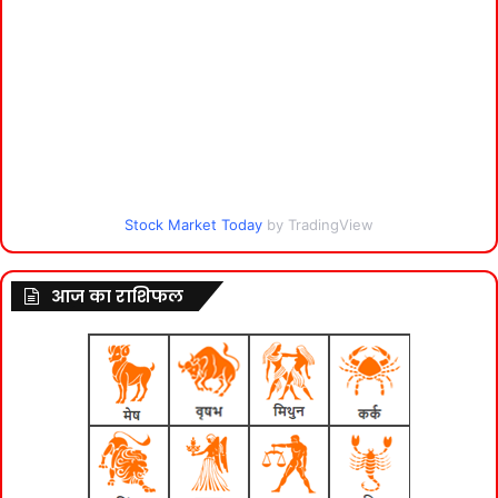
Stock Market Today
by TradingView
आज का राशिफल