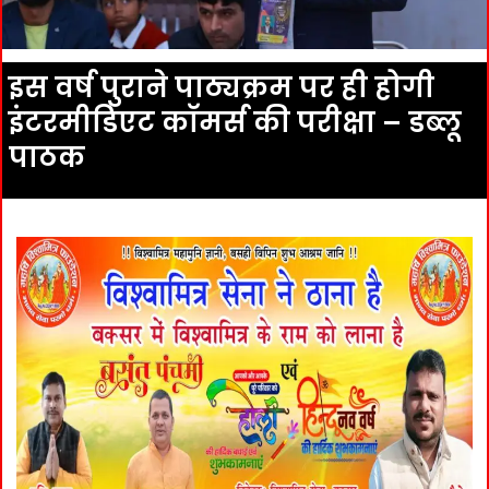
इस वर्ष पुराने पाठ्यक्रम पर ही होगी
इंटरमीडिएट काॅमर्स की परीक्षा – डब्लू
पाठक