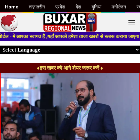
Home
ताज़ातरीन
प्रदेश
देश
दुनिया
मनोरंजन
स्
M
 आपका स्वागत हैं ,यहाँ आपको हमेशा ताजा खबरों से रूबरू कराया जाएगा , खबर ओर 
♦इस खबर को आगे शेयर जरूर करें ♦