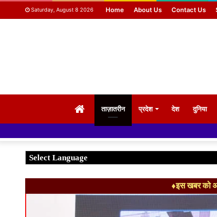
Home
About Us
Contact Us
Saturday, August 8 2026
HOME
ताज़ातरीन
प्रदेश
देश
दुनिया
♦इस खबर को आग