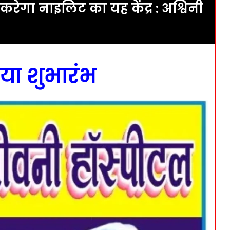
गा नाइलिट का यह केंद्र : अश्विनी
िया शुभारंभ