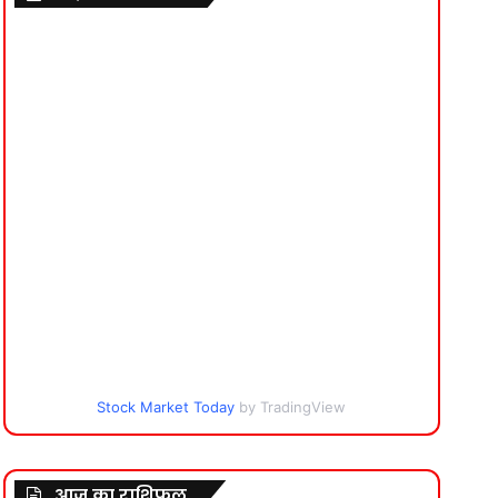
Stock Market Today
by TradingView
आज का राशिफल