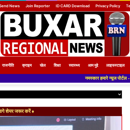
Send News
Join Reporter
ID CARD Download
Privacy Policy
Te
राजनीति
क्राइम
खेल
शिक्षा
स्वास्थ्य
आम मुद्दे
लाइफस्टाइल
नमस्कार हमारे न्यूज पोर्टल - मे आपका स्वागत हैं ,यहाँ आप
े शेयर जरूर करें ♦