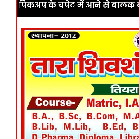
पिकअप के चपेट में आने से बालक क