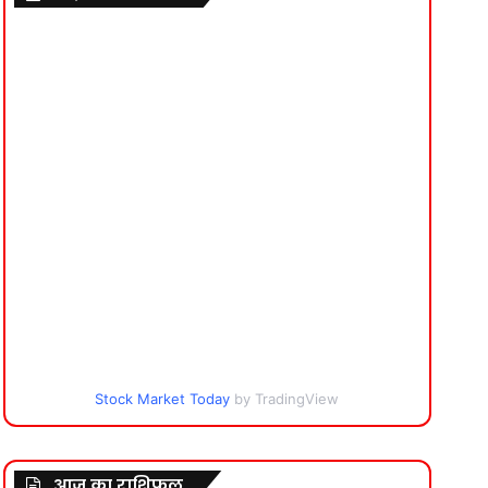
Stock Market Today
by TradingView
आज का राशिफल