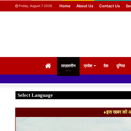
Home
About Us
Contact Us
Se
Friday, August 7 2026
HOME
ताज़ातरीन
प्रदेश
देश
दुनिया
♦इस खबर को आग