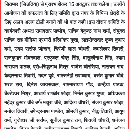
सितम्बर (जिउतिया) से प्रारंभ होकर 15 अक्टूबर तक चलेगा। उन्होंने
आयोजन की सफलता के लिए समिति द्वारा नगर के विभिन्न क्षेत्रों के
लिए अलग अलग टोली बनाने की भी बात कही।इस दौरान समिति के
कार्यकारी अध्यक्ष रामावतार पाण्डेय, सचिव बैकुण्ठ नाथ शर्मा, संयुक्त
सचिव सह मीडिया प्रभारी हरिशंकर गुप्ता, लाइसेन्सदार कृष्ण कुमार
वर्मा, उदय सर्राफ जोखन, चिरंजी लाल चौधरी, कमलेश्वर तिवारी,
राजकुमार मोदनवाल, प्रफुल्ल चंद्र सिंह, वासुकीनाथ सिंह, श्याम
नारायण पाठक, प्रो०सिद्धनाथ मिश्र, राजेश चौरसिया, नारायण राय,
केदारनाथ तिवारी, मदन दूबे, रामसनेही उपाध्याय, बसंत कुमार चौबे,
भरत राय, दिनेश जायसवाल, रामनारायण गोंड, कन्हैया पाठक,
बेंक्टेश्वर मिश्र, आचार्य रणधीर ओझा, निर्मल कुमार गुप्ता, अधिवक्ता
महेंद्र कुमार चौबे उर्फ मथुरा चौबे, आदित्य चौधरी, संजय कुमार ओझा,
मनोज तिवारी, उपेन्द्रनाथ पाण्डेय, ओमजी कुमार, नीकू तिवारी, आयुष
वर्मा, गुप्तेश्वर जी सर्राफ, सुनील कुमार राय, शिवजी चौधरी, धनंजय