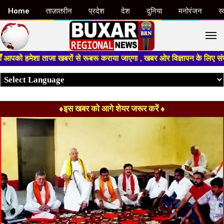
Home
ताज़ातरीन
प्रदेश
देश
दुनिया
मनोरंजन
स्
M
हमेशा ताजा खबरों से रूबरू कराया जाएगा , खबर ओर विज्ञापन के लिए संपर्क करे +
♦इस खबर को आगे शेयर जरूर करें ♦