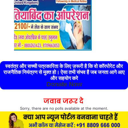
स्वतंत्र और सच्ची पत्रकारिता के लिए ज़रूरी है कि वो कॉरपोरेट और
राजनैतिक नियंत्रण से मुक्त हो। ऐसा तभी संभव है जब जनता आगे आए
और सहयोग करे
Donate Now
जवाब जरूर दे
Sorry, there are no polls available at the moment.