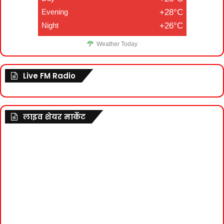
Evening
+28°C
Night
+26°C
Weather Today
Live FM Radio
लाइव शेयर मार्केट