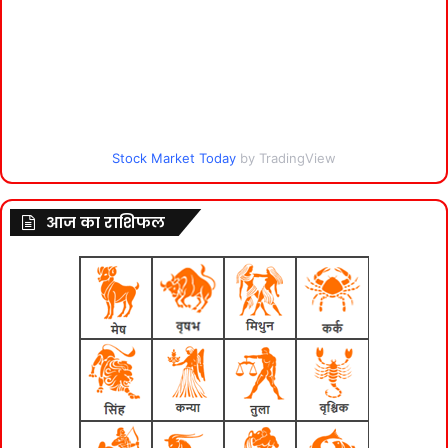
Stock Market Today
by TradingView
आज का राशिफल