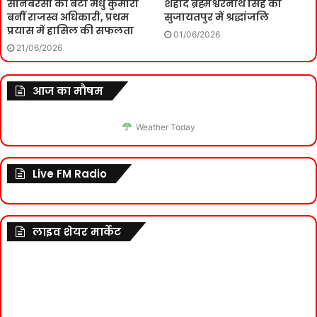
सोनबरसा की बेटी मधु कुमारी
शहीद ब्रह्मेश्वरनाथ सिंह को
बनीं राजस्व अधिकारी, प्रथम
सुजायतपुर में श्रद्धांजलि
प्रयास में हासिल की सफलता
01/06/2026
21/06/2026
आज का मौषम
Weather Today
Live FM Radio
लाइव शेयर मार्केट