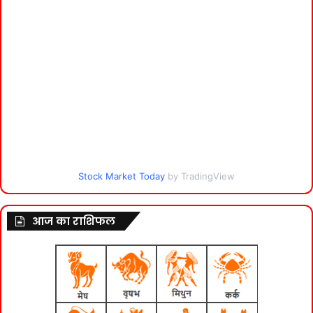
Stock Market Today
by TradingView
आज का राशिफल