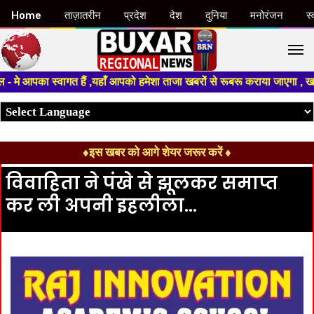
Home
ताज़ातरीन
प्रदेश
देश
दुनिया
मनोरंजन
स्
M
 आपका स्वागत हैं ,यहाँ आपको हमेशा ताजा खबरों से रूबरू कराया जाएगा , खबर ओर 
♦इस खबर को आगे शेयर जरूर करें ♦
विवाहिता ने पंखे से झूलकर समाप्त
कर ली अपनी इहलीला…