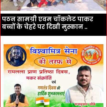
पठन सामग्री एवम चाॅकलेट पाकर
बच्चों के चेहरे पर दिखी मुस्कान ..