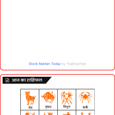
Stock Market Today
by TradingView
आज का राशिफल