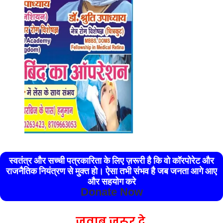
स्वतंत्र और सच्ची पत्रकारिता के लिए ज़रूरी है कि वो कॉरपोरेट और
राजनैतिक नियंत्रण से मुक्त हो। ऐसा तभी संभव है जब जनता आगे आए
और सहयोग करे
Donate Now
जवाब जरूर दे