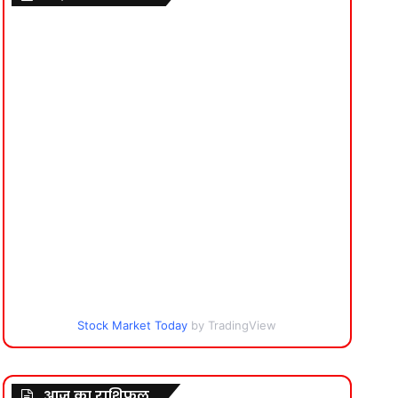
Stock Market Today
by TradingView
आज का राशिफल