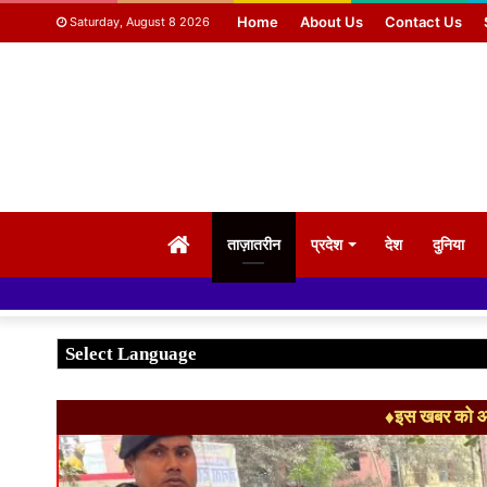
Home
About Us
Contact Us
Saturday, August 8 2026
HOME
ताज़ातरीन
प्रदेश
देश
दुनिया
♦इस खबर को आग