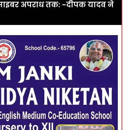
े साइबर अपराध तक: -दीपक यादव ने